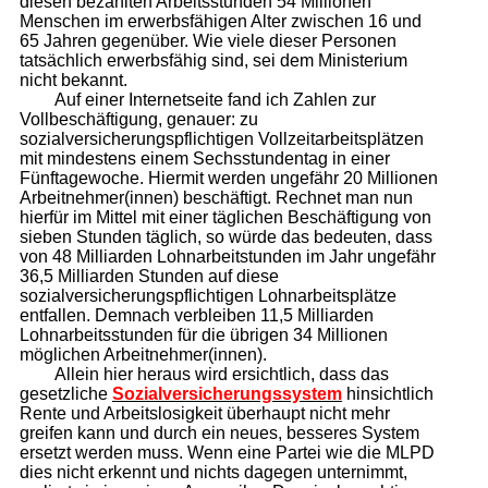
diesen bezahlten Arbeitsstunden 54 Millionen
Menschen im erwerbsfähigen Alter zwischen 16 und
65 Jahren gegenüber. Wie viele dieser Personen
tatsächlich erwerbsfähig sind, sei dem Ministerium
nicht bekannt.
Auf einer Internetseite fand ich Zahlen zur
Vollbeschäftigung, genauer: zu
sozialversicherungspflichtigen Vollzeitarbeitsplätzen
mit mindestens einem Sechsstundentag in einer
Fünftagewoche. Hiermit werden ungefähr 20 Millionen
Arbeitnehmer(innen) beschäftigt. Rechnet man nun
hierfür im Mittel mit einer täglichen Beschäftigung von
sieben Stunden täglich, so würde das bedeuten, dass
von 48 Milliarden Lohnarbeitstunden im Jahr ungefähr
36,5 Milliarden Stunden auf diese
sozialversicherungspflichtigen Lohnarbeitsplätze
entfallen. Demnach verbleiben 11,5 Milliarden
Lohnarbeitsstunden für die übrigen 34 Millionen
möglichen Arbeitnehmer(innen).
Allein hier heraus wird ersichtlich, dass das
gesetzliche
Sozial­versicherungs­system
hinsichtlich
Rente und Arbeitslosigkeit überhaupt nicht mehr
greifen kann und durch ein neues, besseres System
ersetzt werden muss. Wenn eine Partei wie die MLPD
dies nicht erkennt und nichts dagegen unternimmt,