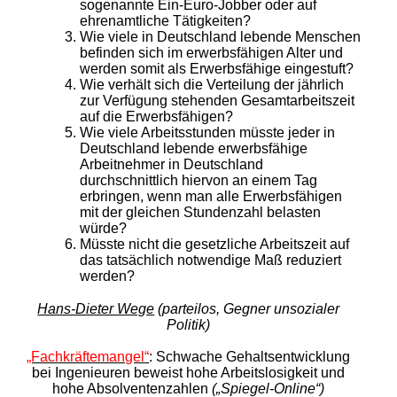
sogenannte Ein-Euro-Jobber oder auf
ehrenamtliche Tätigkeiten?
Wie viele in Deutschland lebende Menschen
befinden sich im erwerbsfähigen Alter und
werden somit als Erwerbsfähige eingestuft?
Wie verhält sich die Verteilung der jährlich
zur Verfügung stehenden Gesamtarbeitszeit
auf die Erwerbsfähigen?
Wie viele Arbeitsstunden müsste jeder in
Deutschland lebende erwerbsfähige
Arbeitnehmer in Deutschland
durchschnittlich hiervon an einem Tag
erbringen, wenn man alle Erwerbsfähigen
mit der gleichen Stundenzahl belasten
würde?
Müsste nicht die gesetzliche Arbeitszeit auf
das tatsächlich notwendige Maß reduziert
werden?
Hans-Dieter Wege
(parteilos, Gegner unsozialer
Politik)
„Fachkräftemangel“
: Schwache Gehaltsentwicklung
bei Ingenieuren beweist
hohe Arbeitslosigkeit und
hohe Absolventenzahlen
(„Spiegel-Online“)