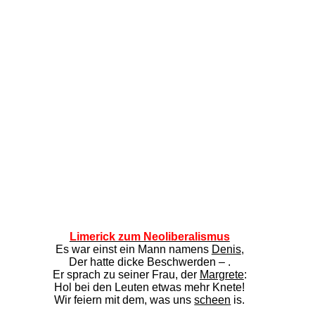
Limerick zum Neoliberalismus
Es war einst ein Mann namens
Denis
,
Der hatte dicke Beschwerden – .
Er sprach zu seiner Frau, der
Margrete
:
Hol bei den Leuten etwas mehr Knete!
Wir feiern mit dem, was uns
scheen
is.