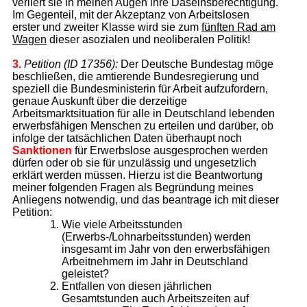
verliert sie in meinen Augen ihre Daseinsberechtigung.
Im Gegenteil, mit der Akzeptanz von Arbeitslosen
erster und zweiter Klasse wird sie zum
fünften Rad am
Wagen
dieser asozialen und neoliberalen Politik!
3.
Petition (ID 17356):
Der Deutsche Bundestag möge
beschließen, die amtierende Bundesregierung und
speziell die Bundesministerin für Arbeit aufzufordern,
genaue Auskunft über die derzeitige
Arbeitsmarktsituation für alle in Deutschland lebenden
erwerbsfähigen Menschen zu erteilen und darüber, ob
infolge der tatsächlichen Daten überhaupt noch
Sanktionen
für Erwerbslose ausgesprochen werden
dürfen oder ob sie für unzulässig und ungesetzlich
erklärt werden müssen. Hierzu ist die Beantwortung
meiner folgenden Fragen als Begründung meines
Anliegens notwendig, und das beantrage ich mit dieser
Petition:
Wie viele Arbeitsstunden
(Erwerbs-/Lohnarbeitsstunden) werden
insgesamt im Jahr von den erwerbsfähigen
Arbeitnehmern im Jahr in Deutschland
geleistet?
Entfallen von diesen jährlichen
Gesamtstunden auch Arbeitszeiten auf