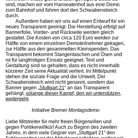
sind, machen wir vom Hanseatenhof aus eine Demo
zum Bahnhof und führen dort den Schwabenstreich
durch.
Außerdem haben wir uns auf einen Entwurf für ein
neues Transparent geeinigt. Die Herstellung erfolgt auf
Bannerfolie, Vorder- und Rückseite werden gleich
gestaltet. Die Kosten von circa 120 Euro werden zur
Hälfte von einem einzelnen Demoteilnehmer getragen,
zur Hälfte aus den gesammelten Kleinspenden. Das
Transparent bekommt Stangentaschen und Ösen und
ist für langfristigen Einsatz geeignet. Text und
Gestaltung sind so gehalten, dass es nicht innerhalb
kürzerer Zeit seine Aktualität verliert. Im Mittelpunkt
stehen die soziale Frage und die Umwelt. Der
Schwabenstreich wird nicht genannt, sondern das
Banner gegen „
Stuttgart 21
“ an das Transparent
gehängt,
solange dieser Kampf, den wir unterstützen,
weitergeht
.
Initiative Bremer Montagsdemo
Liebe Mitstreiter für mehr freien Bürgerwillen und
gegen Politikerwillkür! Auch zu Beginn des zweiten
Jahres, in dem viele Gegner von „Stuttgart 21“ den