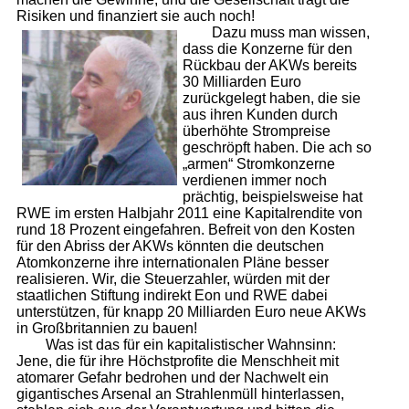
Risiken und finanziert sie auch noch!
Dazu muss man wissen,
dass die Konzerne für den
Rückbau der AKWs bereits
30 Milliarden Euro
zurückgelegt haben, die sie
aus ihren Kunden durch
überhöhte Strompreise
geschröpft haben. Die ach so
„armen“ Stromkonzerne
verdienen immer noch
prächtig, beispielsweise hat
RWE im ersten Halbjahr 2011 eine Kapitalrendite von
rund 18 Prozent eingefahren. Befreit von den Kosten
für den Abriss der AKWs könnten die deutschen
Atomkonzerne ihre internationalen Pläne besser
realisieren. Wir, die Steuerzahler, würden mit der
staatlichen Stiftung indirekt Eon und RWE dabei
unterstützen, für knapp 20 Milliarden Euro neue AKWs
in Großbritannien zu bauen!
Was ist das für ein kapitalistischer Wahnsinn:
Jene, die für ihre Höchstprofite die Menschheit mit
atomarer Gefahr bedrohen und der Nachwelt ein
gigantisches Arsenal an Strahlenmüll hinterlassen,