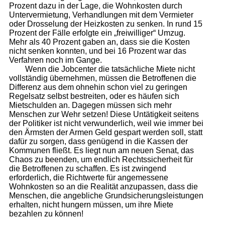
Prozent dazu in der Lage, die Wohnkosten durch
Untervermietung, Verhandlungen mit dem Vermieter
oder Drosselung der Heizkosten zu senken. In rund 15
Prozent der Fälle erfolgte ein „freiwilliger“ Umzug.
Mehr als 40 Prozent gaben an, dass sie die Kosten
nicht senken konnten, und bei 16 Prozent war das
Verfahren noch im Gange.
Wenn die Jobcenter die tatsächliche Miete nicht
vollständig übernehmen, müssen die Betroffenen die
Differenz aus dem ohnehin schon viel zu geringen
Regelsatz selbst bestreiten, oder es häufen sich
Mietschulden an. Dagegen müssen sich mehr
Menschen zur Wehr setzen! Diese Untätigkeit seitens
der Politiker ist nicht verwunderlich, weil wie immer bei
den Ärmsten der Armen Geld gespart werden soll, statt
dafür zu sorgen, dass genügend in die Kassen der
Kommunen fließt. Es liegt nun am neuen Senat, das
Chaos zu beenden, um endlich Rechtssicherheit für
die Betroffenen zu schaffen. Es ist zwingend
erforderlich, die Richtwerte für angemessene
Wohnkosten so an die Realität anzupassen, dass die
Menschen, die angebliche Grundsicherungsleistungen
erhalten, nicht hungern müssen, um ihre Miete
bezahlen zu können!