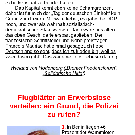
Schurkenstaat verbündet hätten.
Das Kapital kennt eben keine Schamgrenzen,
daher ist für mich der „Tag der deutschen Einheit“ kein
Grund zum Feiern. Mir wäre lieber, es gäbe die DDR
noch, und zwar als wahrhaft sozialistisch-
demokratisches Staatswesen. Dann wäre uns allen
das oben Geschilderte erspart geblieben! Der
französische Schriftsteller und Nobelpreisträger
François Mauriac
hat einmal gesagt: „
Ich liebe
Deutschland so sehr
,
dass ich zufrieden bin, weil es
zwei davon gibt
“. Das war eine tolle Liebeserklärung!
Wieland von Hodenberg
(„
Bremer Friedensforum
“,
„
Solidarische Hilfe
“)
Flugblätter an Erwerbslose
verteilen: ein Grund, die Polizei
zu rufen?
1.
In Berlin liegen 46
Prozent der Warmmieten