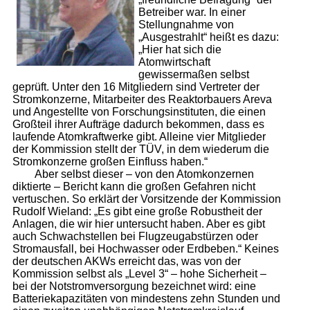
Betreiber war. In einer
Stellungnahme von
„Ausgestrahlt“ heißt es dazu:
„Hier hat sich die
Atomwirtschaft
gewissermaßen selbst
geprüft. Unter den 16 Mitgliedern sind Vertreter der
Stromkonzerne, Mitarbeiter des Reaktorbauers Areva
und Angestellte von Forschungsinstituten, die einen
Großteil ihrer Aufträge dadurch bekommen, dass es
laufende Atomkraftwerke gibt. Alleine vier Mitglieder
der Kommission stellt der TÜV, in dem wiederum die
Stromkonzerne großen Einfluss haben.“
Aber selbst dieser – von den Atomkonzernen
diktierte – Bericht kann die großen Gefahren nicht
vertuschen. So erklärt der Vorsitzende der Kommission
Rudolf Wieland: „Es gibt eine große Robustheit der
Anlagen, die wir hier untersucht haben. Aber es gibt
auch Schwachstellen bei Flugzeugabstürzen oder
Stromausfall, bei Hochwasser oder Erdbeben.“ Keines
der deutschen AKWs erreicht das, was von der
Kommission selbst als „Level 3“ – hohe Sicherheit –
bei der Notstromversorgung bezeichnet wird: eine
Batteriekapazitäten von mindestens zehn Stunden und