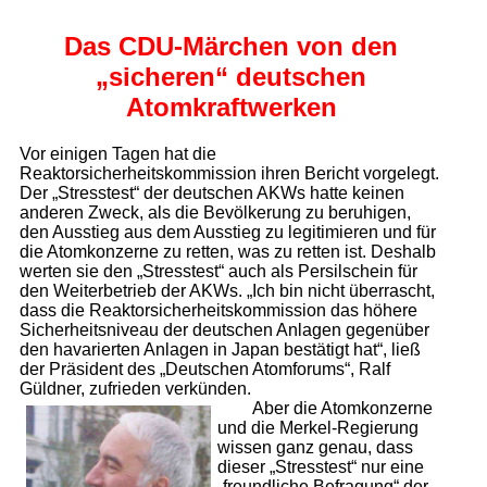
Das CDU-Märchen von den
„sicheren“ deutschen
Atomkraftwerken
Vor einigen Tagen hat die
Reaktorsicherheitskommission ihren Bericht vorgelegt.
Der „Stresstest“ der deutschen AKWs hatte keinen
anderen Zweck, als die Bevölkerung zu beruhigen,
den Ausstieg aus dem Ausstieg zu legitimieren und für
die Atomkonzerne zu retten, was zu retten ist. Deshalb
werten sie den „Stresstest“ auch als Persilschein für
den Weiterbetrieb der AKWs. „Ich bin nicht überrascht,
dass die Reaktorsicherheitskommission das höhere
Sicherheitsniveau der deutschen Anlagen gegenüber
den havarierten Anlagen in Japan bestätigt hat“, ließ
der Präsident des „Deutschen Atomforums“, Ralf
Güldner, zufrieden verkünden.
Aber die Atomkonzerne
und die Merkel-Re­gie­rung
wissen ganz genau, dass
dieser „Stresstest“ nur eine
„freundliche Befragung“ der