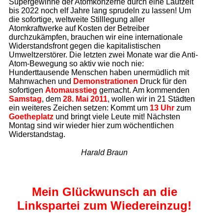
Supergewinne der Atomkonzerne durch eine Laufzeit
bis 2022 noch elf Jahre lang sprudeln zu lassen! Um
die sofortige, weltweite Stilllegung aller
Atomkraftwerke auf Kosten der Betreiber
durchzukämpfen, brauchen wir eine internationale
Widerstandsfront gegen die kapitalistischen
Umweltzerstörer. Die letzten zwei Monate war die Anti-
Atom-Bewegung so aktiv wie noch nie:
Hunderttausende Menschen haben unermüdlich mit
Mahnwachen und
Demonstrationen
Druck für den
sofortigen
Atomausstieg
gemacht. Am kommenden
Samstag
, dem
28. Mai 2011
, wollen wir in 21 Städten
ein weiteres Zeichen setzen: Kommt um
13 Uhr
zum
Goetheplatz
und bringt viele Leute mit! Nächsten
Montag sind wir wieder hier zum wöchentlichen
Widerstandstag.
Harald Braun
Mein Glückwunsch an die
Linkspartei zum Wiedereinzug!