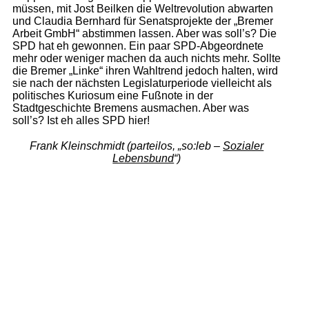
müssen, mit Jost Beilken die Weltrevolution abwarten
und Claudia Bernhard für Senatsprojekte der „Bremer
Arbeit GmbH“ abstimmen lassen. Aber was soll’s? Die
SPD hat eh gewonnen. Ein paar SPD-Abgeordnete
mehr oder weniger machen da auch nichts mehr. Sollte
die Bremer „Linke“ ihren Wahltrend jedoch halten, wird
sie nach der nächsten Legislaturperiode vielleicht als
politisches Kuriosum eine Fußnote in der
Stadtgeschichte Bremens ausmachen. Aber was
soll’s? Ist eh alles SPD hier!
Frank Kleinschmidt (parteilos, „so:leb –
Sozialer
Lebensbund
“)