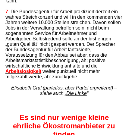
kann.
7.
Die Bundesagentur für Arbeit praktiziert derzeit ein
wahres Streichkonzert und will in den kommenden vier
Jahren weitere 10.000 Stellen streichen. Davon sollen
Jobs in der Verwaltung betroffen sein, nicht beim
sogenannten Service für Arbeitnehmer und
Arbeitgeber. Selbstredend solle an der bisherigen
„guten Qualität“ nicht gespart werden. Der Sprecher
der Bundesagentur für Arbeit fantasierte,
Voraussetzung für den Abbau sei aber, dass die
Arbeitsmarktstatistikbeschönigung, äh: positive
wirtschaftliche Entwicklung anhalte und die
Arbeitslosigkeit
weiter punktuell nicht mehr
mitgezählt werde, äh: zurückgehe.
Elisabeth Graf (parteilos, aber Partei ergreifend) –
siehe auch „
Die Linke
“
Es sind nur wenige kleine
ehrliche
Ökostromanbieter zu
finden