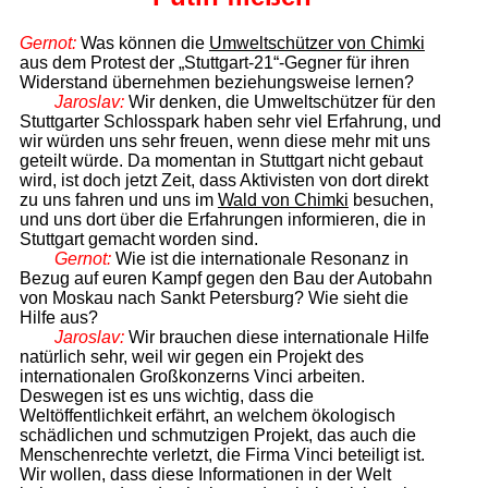
Gernot:
Was können die
Umweltschützer von Chimki
aus dem Protest der „Stutt­gart-21“-Gegner für ihren
Widerstand übernehmen beziehungsweise lernen?
Jaroslav:
Wir denken, die Umweltschützer für den
Stuttgarter Schlosspark haben sehr viel Erfahrung, und
wir würden uns sehr freuen, wenn diese mehr mit uns
geteilt würde. Da momentan in Stuttgart nicht gebaut
wird, ist doch jetzt Zeit, dass Aktivisten von dort direkt
zu uns fahren und uns im
Wald von Chimki
besuchen,
und uns dort über die Erfahrungen informieren, die in
Stuttgart gemacht worden sind.
Gernot:
Wie ist die internationale Resonanz in
Bezug auf euren Kampf gegen den Bau der Autobahn
von Moskau nach Sankt Petersburg? Wie sieht die
Hilfe aus?
Jaroslav:
Wir brauchen diese internationale Hilfe
natürlich sehr, weil wir gegen ein Projekt des
internationalen Großkonzerns Vinci arbeiten.
Deswegen ist es uns wichtig, dass die
Weltöffentlichkeit erfährt, an welchem ökologisch
schädlichen und schmutzigen Projekt, das auch die
Menschenrechte verletzt, die Firma Vinci beteiligt ist.
Wir wollen, dass diese Informationen in der Welt