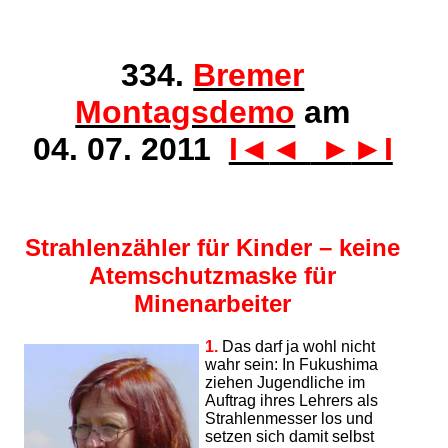
334.
Bremer
Montagsdemo
am
04. 07. 2011
I◄
◄
►
►I
Strahlenzähler für Kinder – keine
Atemschutzmaske für
Minenarbeiter
1.
Das darf ja wohl nicht
wahr sein: In Fukushima
ziehen Jugendliche im
Auftrag ihres Lehrers als
Strahlenmesser los und
setzen sich damit selbst