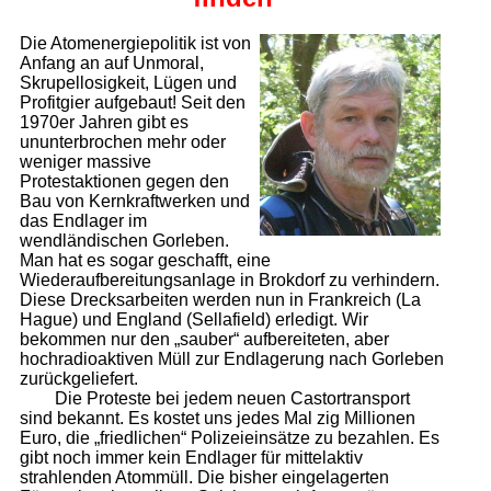
Die Atomenergiepolitik ist von
Anfang an auf Unmoral,
Skrupellosigkeit, Lügen und
Profitgier aufgebaut! Seit den
1970er Jahren gibt es
ununterbrochen mehr oder
weniger massive
Protestaktionen gegen den
Bau von Kernkraftwerken und
das Endlager im
wendländischen Gorleben.
Man hat es sogar geschafft, eine
Wiederaufbereitungsanlage in Brokdorf zu verhindern.
Diese Drecksarbeiten werden nun in Frankreich (La
Hague) und England (Sellafield) erledigt. Wir
bekommen nur den „sauber“ aufbereiteten, aber
hochradioaktiven Müll zur Endlagerung nach Gorleben
zurückgeliefert.
Die Proteste bei jedem neuen Castortransport
sind bekannt. Es kostet uns jedes Mal zig Millionen
Euro, die „friedlichen“ Polizeieinsätze zu bezahlen. Es
gibt noch immer kein Endlager für mittelaktiv
strahlenden Atommüll. Die bisher eingelagerten