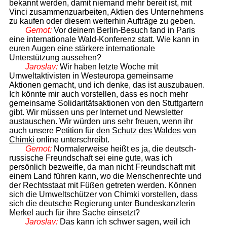
bekannt werden, damit niemand mehr bereit ist, mit
Vinci zusammenzuarbeiten, Aktien des Unternehmens
zu kaufen oder diesem weiterhin Aufträge zu geben.
Gernot:
Vor deinem Berlin-Besuch fand in Paris
eine internationale Wald-Konferenz statt. Wie kann in
euren Augen eine stärkere internationale
Unterstützung aussehen?
Jaroslav:
Wir haben letzte Woche mit
Umweltaktivisten in Westeuropa gemeinsame
Aktionen gemacht, und ich denke, das ist auszubauen.
Ich könnte mir auch vorstellen, dass es noch mehr
gemeinsame Solidaritätsaktionen von den Stuttgartern
gibt. Wir müssen uns per Internet und Newsletter
austauschen. Wir würden uns sehr freuen, wenn ihr
auch unsere
Petition für den Schutz des Waldes von
Chimki
online unterschreibt.
Gernot:
Normalerweise heißt es ja, die deutsch-
russische Freundschaft sei eine gute, was ich
persönlich bezweifle, da man nicht Freundschaft mit
einem Land führen kann, wo die Menschenrechte und
der Rechtsstaat mit Füßen getreten werden. Können
sich die Umweltschützer von Chimki vorstellen, dass
sich die deutsche Regierung unter Bundeskanzlerin
Merkel auch für ihre Sache einsetzt?
Jaroslav:
Das kann ich schwer sagen, weil ich