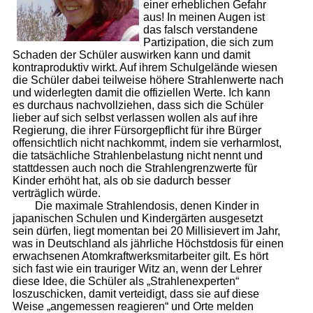
einer erheblichen Gefahr
aus! In meinen Augen ist
das falsch verstandene
Partizipation, die sich zum
Schaden der Schüler auswirken kann und damit
kontraproduktiv wirkt. Auf ihrem Schulgelände wiesen
die Schüler dabei teilweise höhere Strahlenwerte nach
und widerlegten damit die offiziellen Werte. Ich kann
es durchaus nachvollziehen, dass sich die Schüler
lieber auf sich selbst verlassen wollen als auf ihre
Regierung, die ihrer Fürsorgepflicht für ihre Bürger
offensichtlich nicht nachkommt, indem sie verharmlost,
die tatsächliche Strahlenbelastung nicht nennt und
stattdessen auch noch die Strahlengrenzwerte für
Kinder erhöht hat, als ob sie dadurch besser
verträglich würde.
Die maximale Strahlendosis, denen Kinder in
japanischen Schulen und Kindergärten ausgesetzt
sein dürfen, liegt momentan bei 20 Millisievert im Jahr,
was in Deutschland als jährliche Höchstdosis für einen
erwachsenen Atomkraftwerksmitarbeiter gilt. Es hört
sich fast wie ein trauriger Witz an, wenn der Lehrer
diese Idee, die Schüler als „Strahlenexperten“
loszuschicken, damit verteidigt, dass sie auf diese
Weise „angemessen reagieren“ und Orte melden