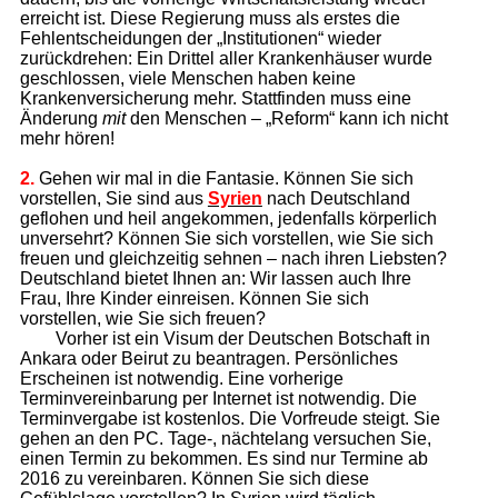
erreicht ist. Diese Regierung muss als erstes die
Fehlentscheidungen der „Institutionen“ wieder
zurückdrehen: Ein Drittel aller Krankenhäuser wurde
geschlossen, viele Menschen haben keine
Krankenversicherung mehr. Stattfinden muss eine
Änderung
mit
den Menschen – „Reform“ kann ich nicht
mehr hören!
2.
Gehen wir mal in die Fantasie. Können Sie sich
vorstellen, Sie sind aus
Syrien
nach Deutschland
geflohen und heil angekommen, jedenfalls körperlich
unversehrt? Können Sie sich vorstellen, wie Sie sich
freuen und gleichzeitig sehnen – nach ihren Liebsten?
Deutschland bietet Ihnen an: Wir lassen auch Ihre
Frau, Ihre Kinder einreisen. Können Sie sich
vorstellen, wie Sie sich freuen?
Vorher ist ein Visum der Deutschen Botschaft in
Ankara oder Beirut zu beantragen. Persönliches
Erscheinen ist notwendig. Eine vorherige
Terminvereinbarung per Internet ist notwendig. Die
Terminvergabe ist kostenlos. Die Vorfreude steigt. Sie
gehen an den PC. Tage-, nächtelang versuchen Sie,
einen Termin zu bekommen. Es sind nur Termine ab
2016 zu vereinbaren. Können Sie sich diese