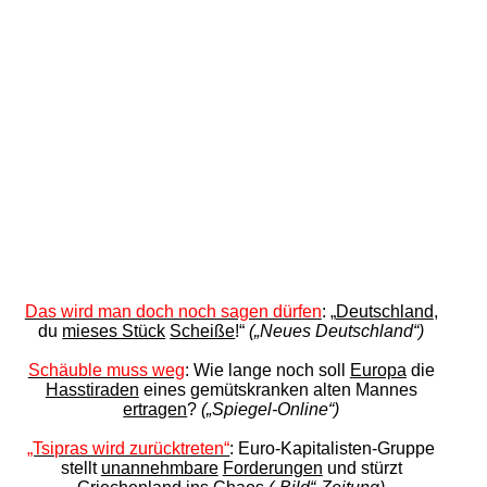
Das wird man doch noch sagen dürfen
: „
Deutschland
,
du
mieses Stück
Scheiße
!“
(„Neues Deutschland“)
Schäuble muss weg
: Wie lange noch soll
Europa
die
Hasstiraden
eines gemütskranken alten Mannes
ertragen
?
(„Spiegel-Online“)
„Tsipras wird zurücktreten“
: Euro-Kapitalisten-Gruppe
stellt
unannehmbare
Forderungen
und stürzt