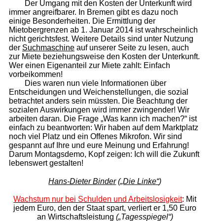
Der Umgang mit den Kosten der Unterkunft wird
immer angreifbarer. In Bremen gibt es dazu noch
einige Besonderheiten. Die Ermittlung der
Mietobergrenzen ab 1. Januar 2014 ist wahrscheinlich
nicht gerichtsfest. Weitere Details sind unter Nutzung
der
Suchmaschine
auf unserer Seite zu lesen, auch
zur Miete beziehungsweise den Kosten der Unterkunft.
Wer einen Eigenanteil zur Miete zahlt: Einfach
vorbeikommen!
Dies waren nun viele Informationen über
Entscheidungen und Weichenstellungen, die sozial
betrachtet anders sein müssten. Die Beachtung der
sozialen Auswirkungen wird immer zwingender! Wir
arbeiten daran. Die Frage „Was kann ich machen?“ ist
einfach zu beantworten: Wir haben auf dem Marktplatz
noch viel Platz und ein Offenes Mikrofon. Wir sind
gespannt auf Ihre und eure Meinung und Erfahrung!
Darum Montagsdemo, Kopf zeigen: Ich will die Zukunft
lebenswert gestalten!
Hans-Dieter Binder
(
„Die Linke“
)
Wachstum nur bei Schulden und Arbeitslosigkeit
: Mit
jedem Euro, den der Staat spart, verliert er 1,50 Euro
an Wirtschaftsleistung
(„Tagesspiegel“)