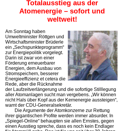
Totalausstieg aus der
Atomenergie – sofort und
weltweit!
Am Sonntag haben
Umweltminister Röttgen und
Wirtschaftsminister Brüderle
ein „Sechspunkteprogramm“
zur Energiepolitik vorgelegt.
Darin ist zwar von einer
Förderung erneuerbarer
Energien, dem Ausbau von
Stromspeichern, besserer
Energieeffizienz et cetera die
Rede, aber die Rücknahme
der Laufzeitverlängerung und die sofortige Stilllegung
aller Atomanlagen sucht man vergebens. „Wir können
nicht Hals über Kopf aus der Kernenergie aussteigen“,
warnt der CDU-Generalsekretär.
Die Argumente der Atomkonzerne zur Rettung
ihrer gigantischen Profite werden immer absurder. In
„Spiegel-Online“ behaupten sie allen Ernstes, gegen
einen Ausstieg spreche, dass es noch kein Endlager