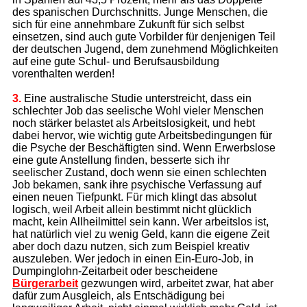
des spanischen Durchschnitts. Junge Menschen, die
sich für eine annehmbare Zukunft für sich selbst
einsetzen, sind auch gute Vorbilder für denjenigen Teil
der deutschen Jugend, dem zunehmend Möglichkeiten
auf eine gute Schul- und Berufsausbildung
vorenthalten werden!
3.
Eine australische Studie unterstreicht, dass ein
schlechter Job das seelische Wohl vieler Menschen
noch stärker belastet als Arbeitslosigkeit, und hebt
dabei hervor, wie wichtig gute Arbeitsbedingungen für
die Psyche der Beschäftigten sind. Wenn Erwerbslose
eine gute Anstellung finden, besserte sich ihr
seelischer Zustand, doch wenn sie einen schlechten
Job bekamen, sank ihre psychische Verfassung auf
einen neuen Tiefpunkt. Für mich klingt das absolut
logisch, weil Arbeit allein bestimmt nicht glücklich
macht, kein Allheilmittel sein kann. Wer arbeitslos ist,
hat natürlich viel zu wenig Geld, kann die eigene Zeit
aber doch dazu nutzen, sich zum Beispiel kreativ
auszuleben. Wer jedoch in einen Ein-Euro-Job, in
Dumpinglohn-Zeitarbeit oder bescheidene
Bürgerarbeit
gezwungen wird, arbeitet zwar, hat aber
dafür zum Ausgleich, als Entschädigung bei