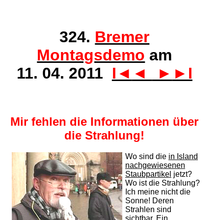
324.
Bremer
Montagsdemo
am
11. 04. 2011
I◄
◄
►
►I
Mir fehlen die Informationen
über
die Strahlung!
Wo sind die
in Island
nachgewiesenen
Staubpartikel
jetzt?
Wo ist die Strahlung?
Ich meine nicht die
Sonne! Deren
Strahlen sind
sichtbar. Ein