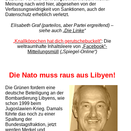
Meinung nach wird hier, abgesehen von der
Verfassungswidrigkeit von Sanktionen, auch der
Datenschutz erheblich verletzt.
Elisabeth Graf (parteilos, aber Partei ergreifend) –
siehe auch „
Die Linke
“
„Knallköppchen hat dich gerutschebuckelt“
: Die
weltraumhafte
Inhaltsleere von
„Facebook“-
Mitteilungsmüll
(„Spiegel-Online“)
Die Nato muss raus aus Libyen!
Die Grünen fordern eine
deutsche Beteiligung an der
Bombardierung Libyens, wie
schon 1999 beim
Jugoslawien-Krieg. Damals
führte das noch zu einer
Spaltung der
Bundestagsfraktion, jetzt
werden Merkel und