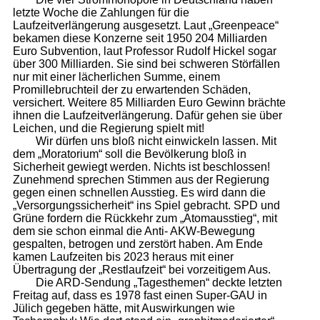
letzte Woche die Zahlungen für die
Laufzeitverlängerung ausgesetzt. Laut „Greenpeace“
bekamen diese Konzerne seit 1950 204 Milliarden
Euro Subvention, laut Professor Rudolf Hickel sogar
über 300 Milliarden. Sie sind bei schweren Störfällen
nur mit einer lächerlichen Summe, einem
Promillebruchteil der zu erwartenden Schäden,
versichert. Weitere 85 Milliarden Euro Gewinn brächte
ihnen die Laufzeitverlängerung. Dafür gehen sie über
Leichen, und die Regierung spielt mit!
Wir dürfen uns bloß nicht einwickeln lassen. Mit
dem „Moratorium“ soll die Bevölkerung bloß in
Sicherheit gewiegt werden. Nichts ist beschlossen!
Zunehmend sprechen Stimmen aus der Regierung
gegen einen schnellen Ausstieg. Es wird dann die
„Versorgungssicherheit“ ins Spiel gebracht. SPD und
Grüne fordern die Rückkehr zum „Atomausstieg“, mit
dem sie schon einmal die Anti- AKW-Bewegung
gespalten, betrogen und zerstört haben. Am Ende
kamen Laufzeiten bis 2023 heraus mit einer
Übertragung der „Restlaufzeit“ bei vorzeitigem Aus.
Die ARD-Sendung „Tagesthemen“ deckte letzten
Freitag auf, dass es 1978 fast einen Super-GAU in
Jülich gegeben hätte, mit Auswirkungen wie