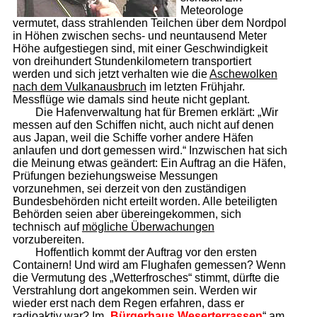
Meteorologe
vermutet, dass strahlenden Teilchen über dem Nordpol
in Höhen zwischen sechs- und neuntausend Meter
Höhe aufgestiegen sind, mit einer Geschwindigkeit
von dreihundert Stundenkilometern transportiert
werden und sich jetzt verhalten wie die
Aschewolken
nach dem Vulkanausbruch
im letzten Frühjahr.
Messflüge wie damals sind heute nicht geplant.
Die Hafenverwaltung hat für Bremen erklärt: „Wir
messen auf den Schiffen nicht, auch nicht auf denen
aus Japan, weil die Schiffe vorher andere Häfen
anlaufen und dort gemessen wird.“ Inzwischen hat sich
die Meinung etwas geändert: Ein Auftrag an die Häfen,
Prüfungen beziehungsweise Messungen
vorzunehmen, sei derzeit von den zuständigen
Bundesbehörden nicht erteilt worden. Alle beteiligten
Behörden seien aber übereingekommen, sich
technisch auf
mögliche Überwachungen
vorzubereiten.
Hoffentlich kommt der Auftrag vor den ersten
Containern! Und wird am Flughafen gemessen? Wenn
die Vermutung des „Wetterfrosches“ stimmt, dürfte die
Verstrahlung dort angekommen sein. Werden wir
wieder erst nach dem Regen erfahren, dass er
radioaktiv war? Im „
Bürgerhaus Weserterrassen
“ am