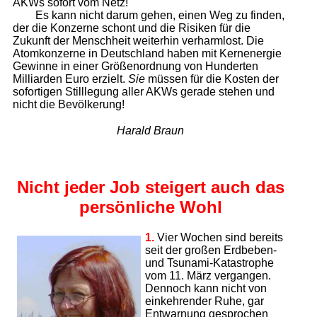
AKWs sofort vom Netz!
Es kann nicht darum gehen, einen Weg zu finden,
der die Konzerne schont und die Risiken für die
Zukunft der Menschheit weiterhin verharmlost. Die
Atomkonzerne in Deutschland haben mit Kernenergie
Gewinne in einer Größenordnung von Hunderten
Milliarden Euro erzielt.
Sie
müssen für die Kosten der
sofortigen Stilllegung aller AKWs gerade stehen und
nicht die Bevölkerung!
Harald Braun
Nicht jeder Job steigert
auch das
persönliche Wohl
1.
Vier Wochen sind bereits
seit der großen Erd­beben-
und Tsunami-Katastrophe
vom 11. März vergangen.
Dennoch kann nicht von
einkehrender Ruhe, gar
Entwarnung gesprochen